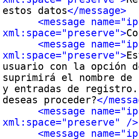
estos datos
</message>
<message name="ip
xml:space="preserve">
Co
<message name="ip
xml:space="preserve">
Es
usuario con la opción d
suprimirá el nombre de 
y entradas de registro.
deseas proceder?
</messa
<message name="ip
xml:space="preserve" />
<message name="ip