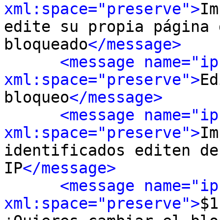
xml:space="preserve">
Im
edite su propia página 
bloqueado
</message>
<message name="ip
xml:space="preserve">
Ed
bloqueo
</message>
<message name="ip
xml:space="preserve">
Im
identificados editen de
IP
</message>
<message name="ip
xml:space="preserve">
$1