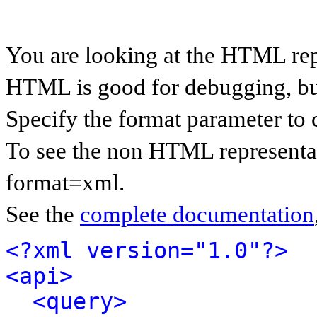
You are looking at the HTML rep
HTML is good for debugging, but 
Specify the format parameter to 
To see the non HTML representat
format=xml.
See the
complete documentation
<?xml version="1.0"?>
<api>
<query>